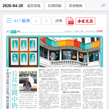
2026-04-20
返回首版
往期回顧
其他報紙
點擊複製
A17 藝博
詳情