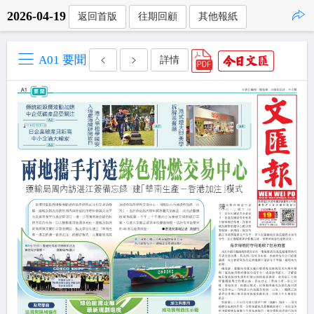
2026-04-19
返回首版
往期回顧
其他報紙
點擊複製
A01 要聞
詳情