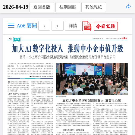
2026-04-19
返回首版
往期回顧
其他報紙
點擊複製
A06 要聞
詳情