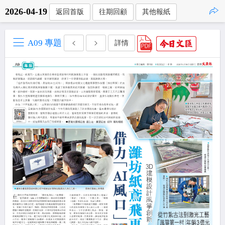
2026-04-19
返回首版
往期回顧
其他報紙
點擊複製
A09 專題
詳情