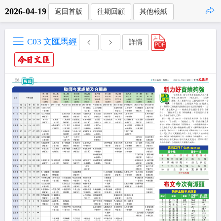
2026-04-19
返回首版
往期回顧
其他報紙
點擊複製
C03 文匯馬經
詳情