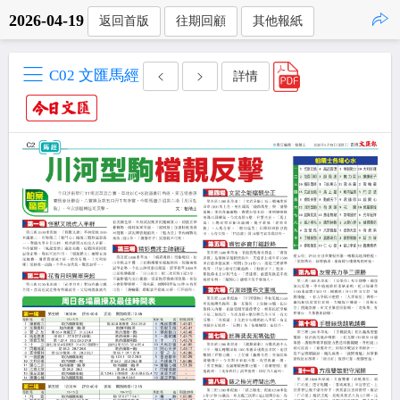
2026-04-19
返回首版
往期回顧
其他報紙
點擊複製
C02 文匯馬經
詳情