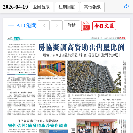
2026-04-19
返回首版
往期回顧
其他報紙
點擊複製
A10 港聞
詳情