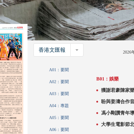
香港文匯報
香港文匯報
202
A01：要聞
B01：娛樂
A02：要聞
A03：要聞
A04：專題
馮小剛讚青年導
A05：要聞
A06：要聞