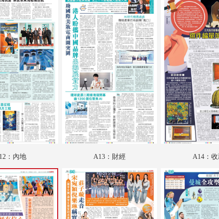
B02：娛樂
B03：體育
B04：體育
C01：文匯馬經
C02：文匯馬經
C03：文匯馬經
C04：文匯馬經
SW01：匯周刊
12：內地
A13：財經
A14：
SW02：匯周刊
SW03：匯周刊
SW04：匯周刊