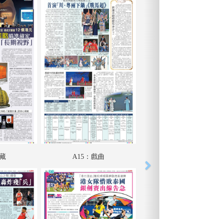
收藏
A15：戲曲