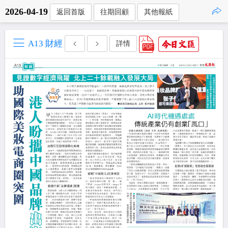
2026-04-19
返回首版
往期回顧
其他報紙
點擊複製
A13 財經
詳情