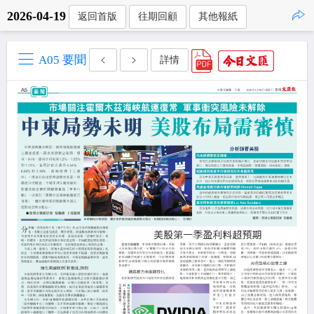
2026-04-19
返回首版
往期回顧
其他報紙
點擊複製
A05 要聞
詳情