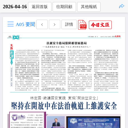
2026-04-16
返回首版
往期回顧
其他報紙
點擊複製
A05 要聞
詳情