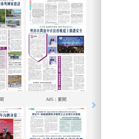
要聞
A05：要聞