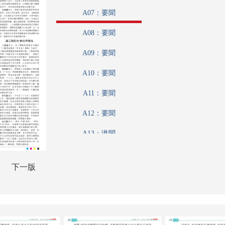
A07：要聞
A08：要聞
A09：要聞
A10：要聞
A11：要聞
A12：要聞
A13：港聞
A14：港聞
下一版
A15：香江載道
A16：內地
A17：廣告