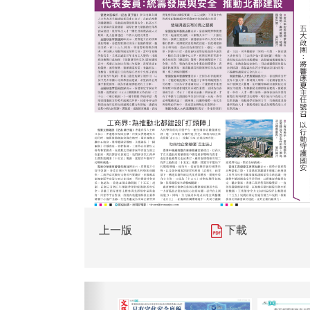
上一版
下載