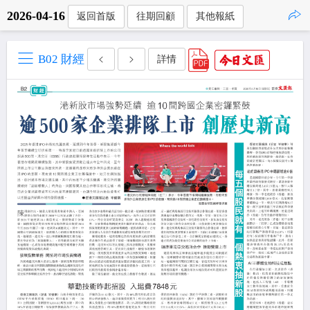
2026-04-16
返回首版
往期回顧
其他報紙
點擊複製
B02 財經
詳情