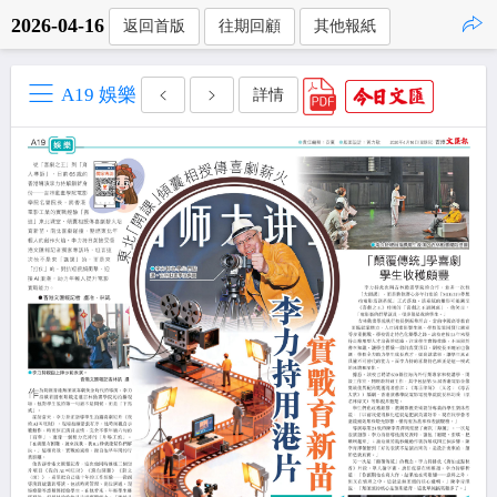
2026-04-16
返回首版
往期回顧
其他報紙
點擊複製
A19 娛樂
詳情