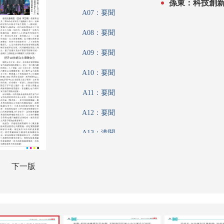
孫東：科技創
A07：要聞
A08：要聞
A09：要聞
A10：要聞
A11：要聞
A12：要聞
A13：港聞
A14：港聞
下一版
A15：香江載道
A16：內地
A17：廣告