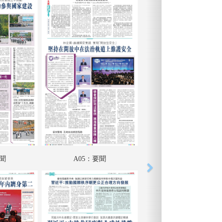
要聞
A05：要聞