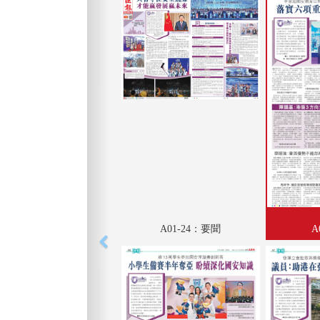
A01-24：要聞
A