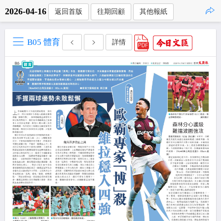
2026-04-16
返回首版
往期回顧
其他報紙
點擊複製
B05 體育
詳情