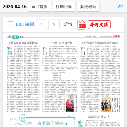
2026-04-16
返回首版
往期回顧
其他報紙
點擊複製
B03 采風
詳情