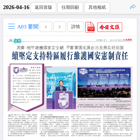
2026-04-16
返回首版
往期回顧
其他報紙
點擊複製
A03 要聞
詳情