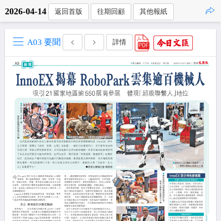
2026-04-14
返回首版
往期回顧
其他報紙
點擊複製
A03 要聞
詳情