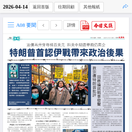
2026-04-14
返回首版
往期回顧
其他報紙
點擊複製
A08 要聞
詳情