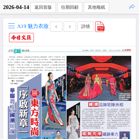
2026-04-14
返回首版
往期回顧
其他報紙
點擊複製
A19 魅力衣妝
詳情