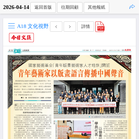
2026-04-14
返回首版
往期回顧
其他報紙
點擊複製
A18 文化視野
詳情