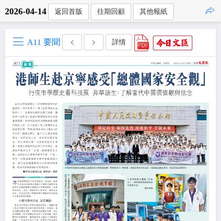
2026-04-14
返回首版
往期回顧
其他報紙
點擊複製
A11 要聞
詳情