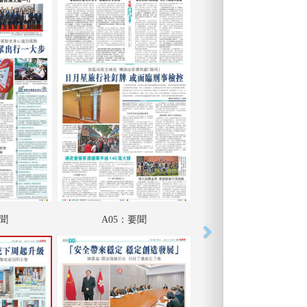
要聞
A05：要聞