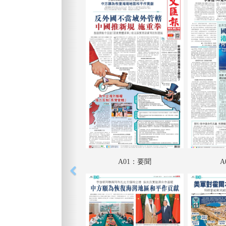
A01：要聞
A