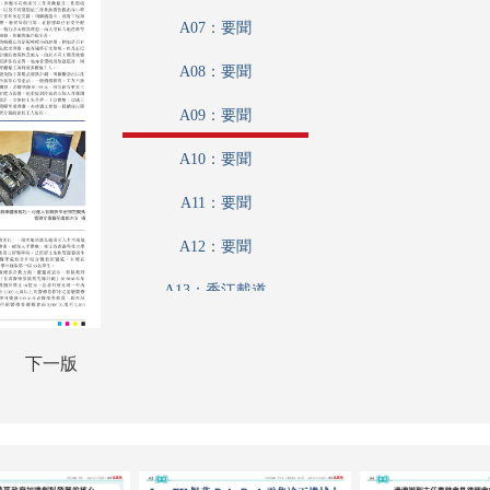
A07：要聞
A08：要聞
A09：要聞
A10：要聞
A11：要聞
A12：要聞
A13：香江載道
A14：財觀天下
下一版
A15：趣學語文
A16：娛樂
A17：體育