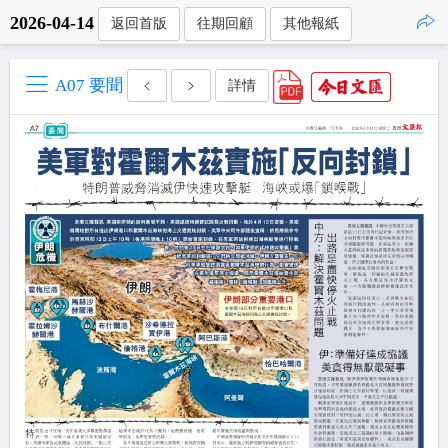
2026-04-14
返回首版
往期回顧
其他報紙
點擊複製
A07 要聞
詳情