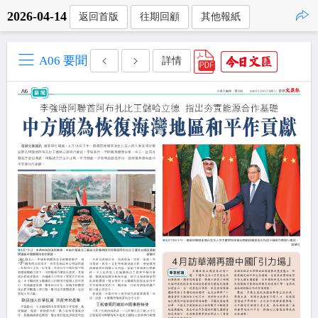
2026-04-14
返回首版
往期回顧
其他報紙
點擊複製
A06 要聞
詳情