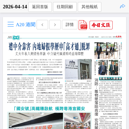
2026-04-14
返回首版
往期回顧
其他報紙
點擊複製
A20 港聞
詳情