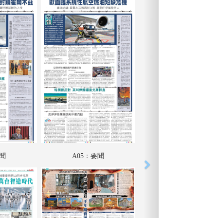
要聞
A05：要聞