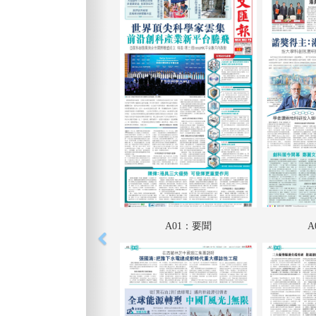
A01：要聞
A