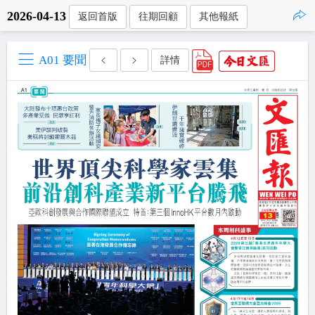
2026-04-13
返回首版
往期回顧
其他報紙
點擊複製
A01 要聞
詳情