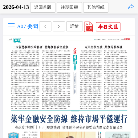
2026-04-13
返回首版
往期回顧
其他報紙
點擊複製
A07 要聞
詳情