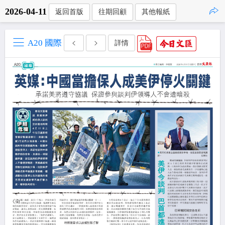
2026-04-11
返回首版
往期回顧
其他報紙
點擊複製
A20 國際
詳情