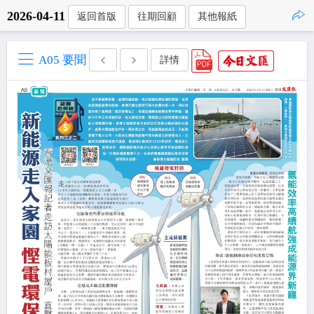
2026-04-11
返回首版
往期回顧
其他報紙
點擊複製
A05 要聞
詳情