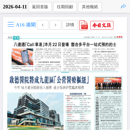
2026-04-11
返回首版
往期回顧
其他報紙
點擊複製
A16 港聞
詳情