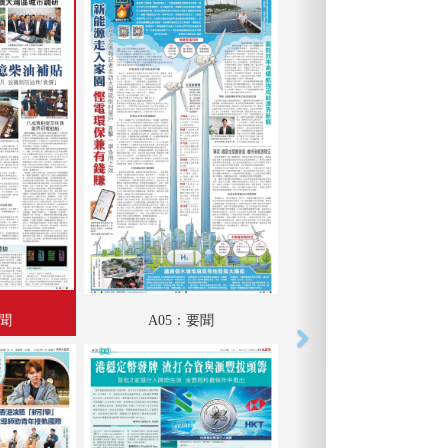
要聞
A05：要聞