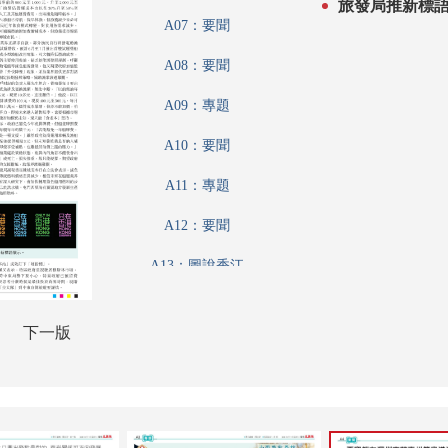
A07：要聞
A08：要聞
A09：專題
A10：要聞
A11：專題
A12：要聞
A13：圖說香江
A14：港聞
下一版
A15：港聞
A16：港聞
A17：香江載道