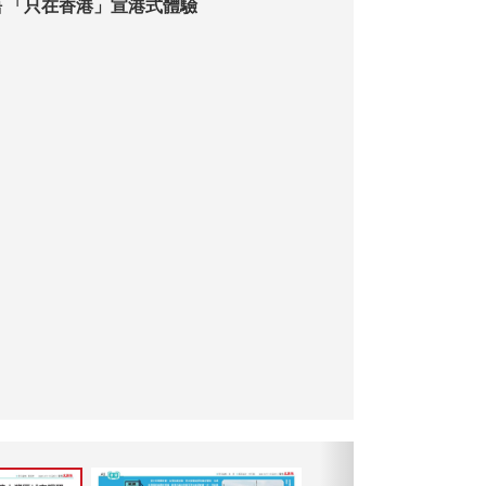
旅發局推新標語 「只在香港」宣港式體驗