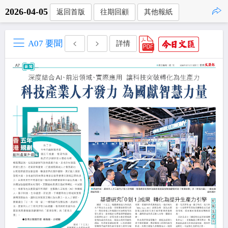
2026-04-05
返回首版
往期回顧
其他報紙
點擊複製
A07 要聞
詳情