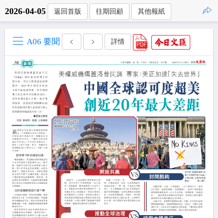
2026-04-05
返回首版
往期回顧
其他報紙
點擊複製
A06 要聞
詳情