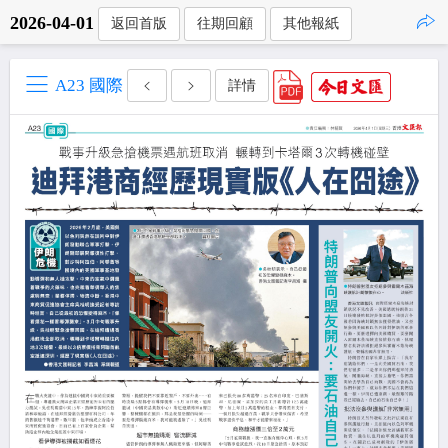
2026-04-01
返回首版
往期回顧
其他報紙
點擊複製
A23 國際
詳情