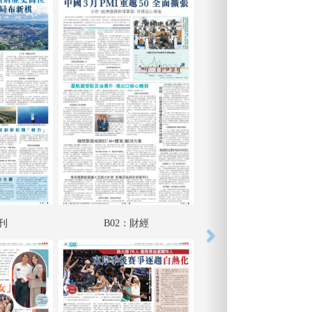
特刊
B02：財經