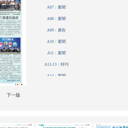
A07：要聞
A08：要聞
A09：廣告
A10：要聞
A11：要聞
A12-13：特刊
A14：要聞
A15：特刊
下一版
A16：要聞
A17：特刊
A18：港聞