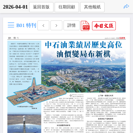
2026-04-01
返回首版
往期回顧
其他報紙
點擊複製
B01 特刊
詳情