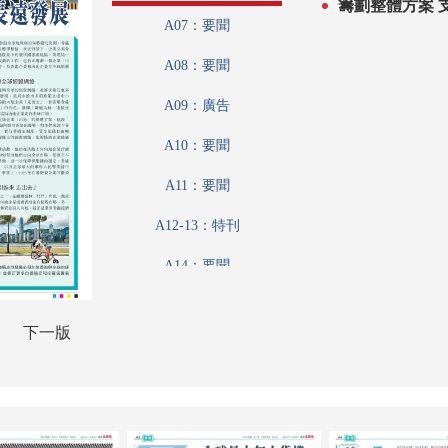
籌
A07：要聞
A08：要聞
A09：廣告
A10：要聞
A11：要聞
A12-13：特刊
A14：要聞
A15：特刊
下一版
A16：要聞
A17：特刊
A18：港聞