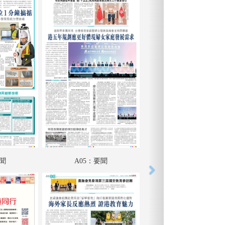
要聞
A05：要聞