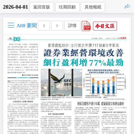
2026-04-01
返回首版
往期回顧
其他報紙
點擊複製
A08 要聞
詳情