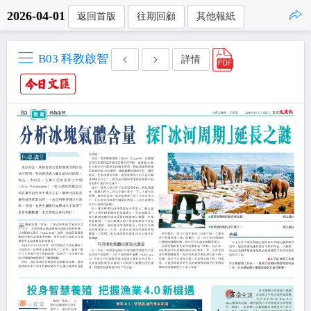
2026-04-01
返回首版
往期回顧
其他報紙
點擊複製
B03 科教啟智
詳情