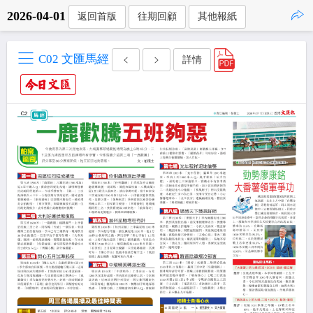
2026-04-01
返回首版
往期回顧
其他報紙
點擊複製
C02 文匯馬經
詳情