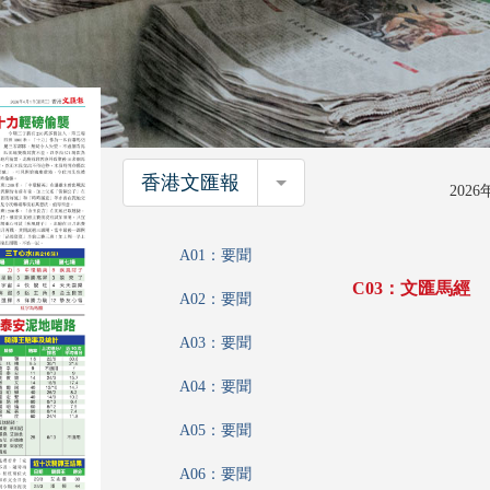
香港文匯報
香港文匯報
202
A01：要聞
C03：文匯馬經
A02：要聞
A03：要聞
A04：要聞
A05：要聞
A06：要聞