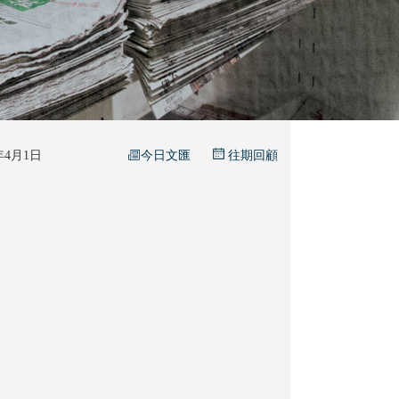
今日文匯
6年4月1日
往期回顧