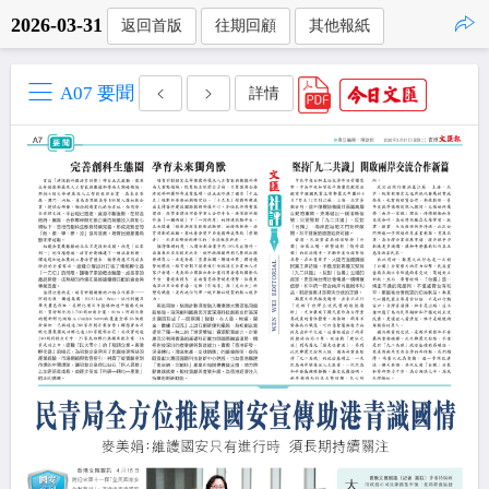
2026-03-31
返回首版
往期回顧
其他報紙
點擊複製
A07 要聞
詳情