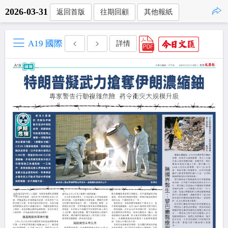
2026-03-31
返回首版
往期回顧
其他報紙
點擊複製
A19 國際
詳情