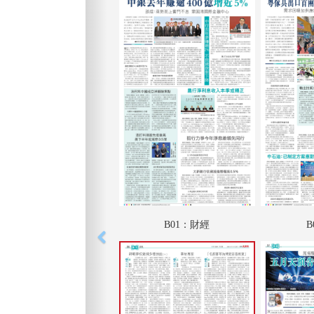
B01：財經
B