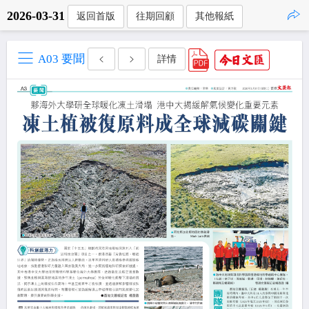
2026-03-31
返回首版
往期回顧
其他報紙
點擊複製
A03 要聞
詳情