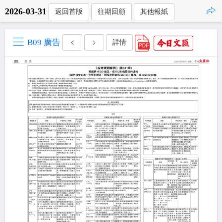
2026-03-31
返回首版
往期回顧
其他報紙
點擊複製
B09 廣告
詳情