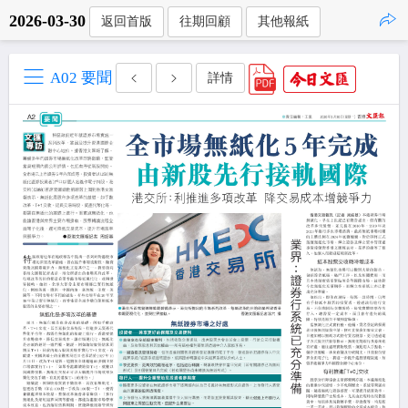
2026-03-30
返回首版
往期回顧
其他報紙
點擊複製
A02 要聞
詳情